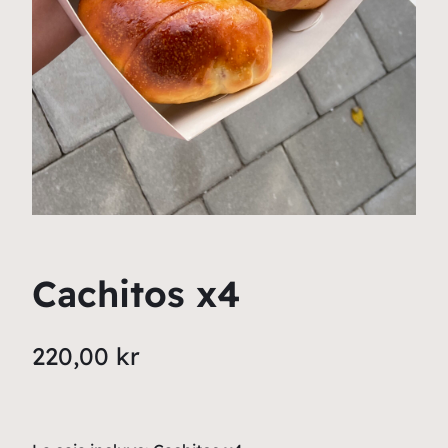
Cachitos x4
220,00
kr